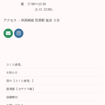
夜 17:00〜23:30
（L.O. 23:00）
アクセス ：JR高崎線 宮原駅 徒歩 ２分
さくら食堂。
お知らせ
昼の【 さくら食堂。】
居酒屋【 ヨザクラ庵 】
店舗案内